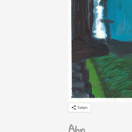
Teilen
Ahn