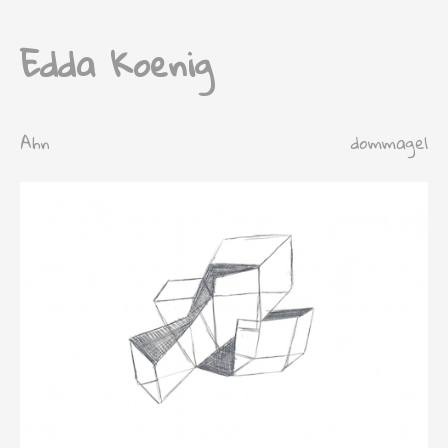
Edda Koenig
Ahn
dommage1