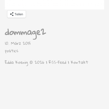
Teilen
dommage2
10. März 2015
politics
Edda Koenig © 2026 |
RSS-Feed
|
Kontakt