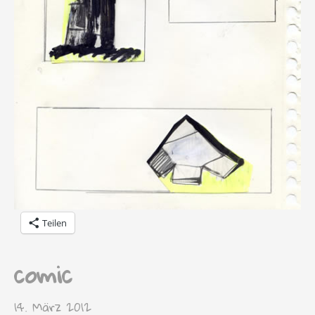
Teilen
comic
14. März 2012