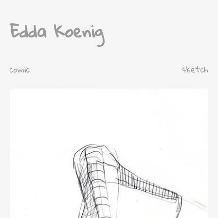
Edda Koenig
comic
sketch