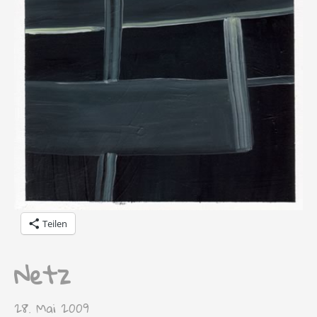
Teilen
Netz
28. Mai 2009