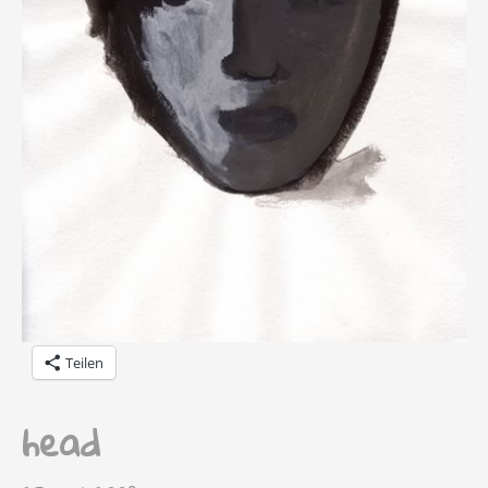
Teilen
head