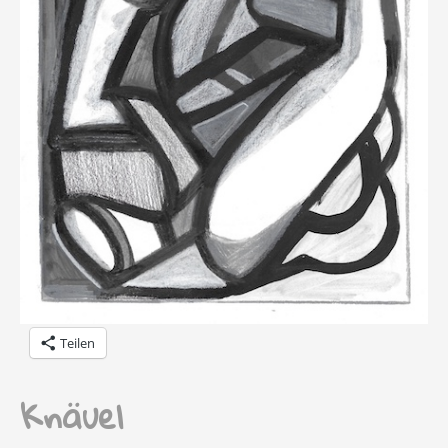
Teilen
Knäuel