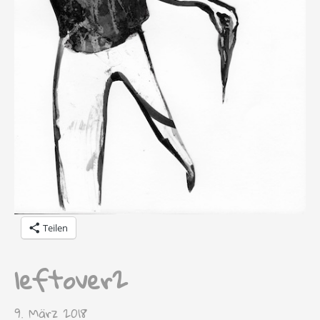
Teilen
leftover2
9. März 2018