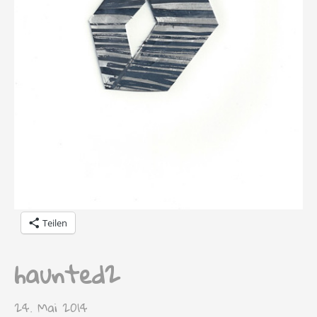
Teilen
haunted2
24. Mai 2014