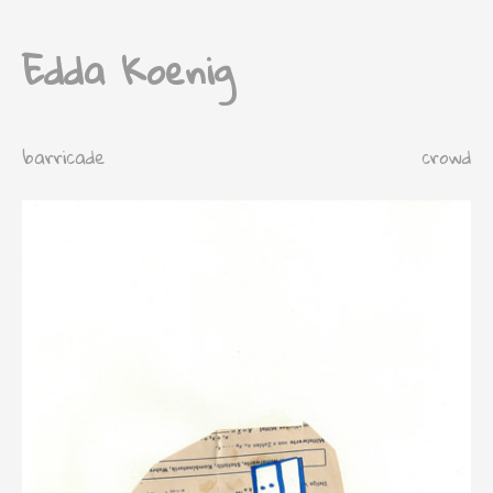
Edda Koenig
barricade
crowd