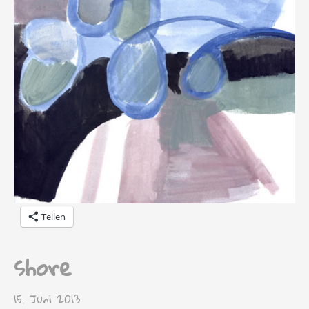
Teilen
shore
15. Juni 2013