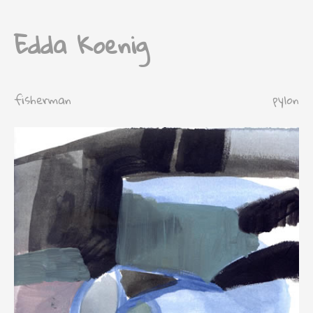
Edda Koenig
fisherman
pylon