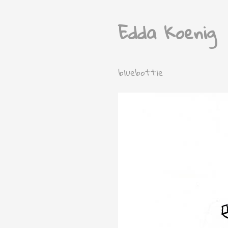
Edda Koenig
bluebottle