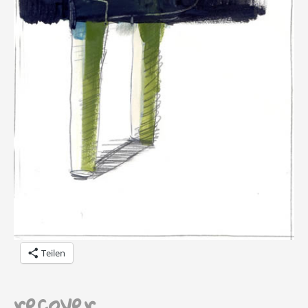
Teilen
recover