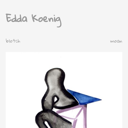
Edda Koenig
blotch
moan