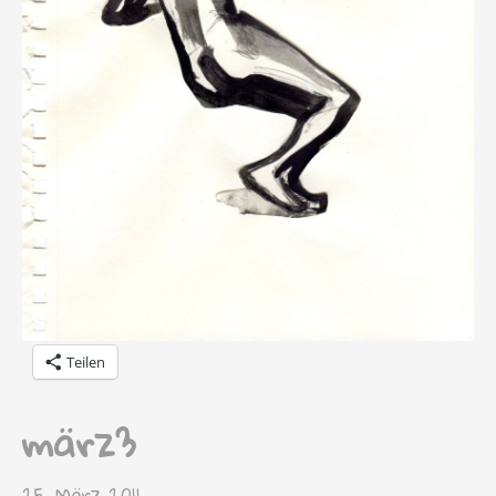
Teilen
märz3
25. März 2011