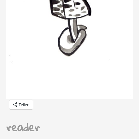
Teilen
reader