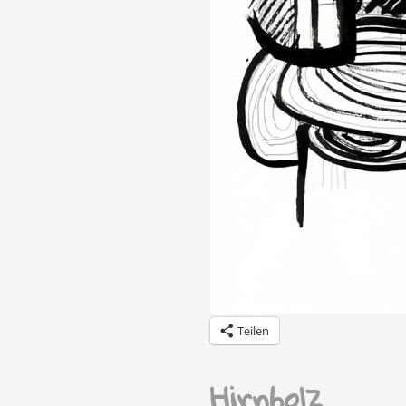
Teilen
Hirnholz