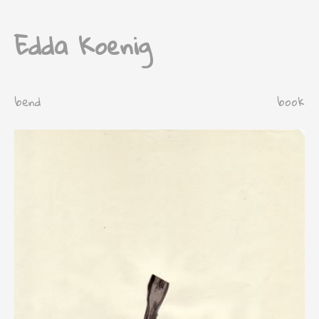
Edda Koenig
bend
book