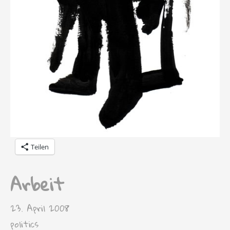
Teilen
Arbeit
23. April 2008
politics