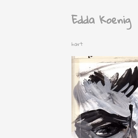
Edda Koenig
hart