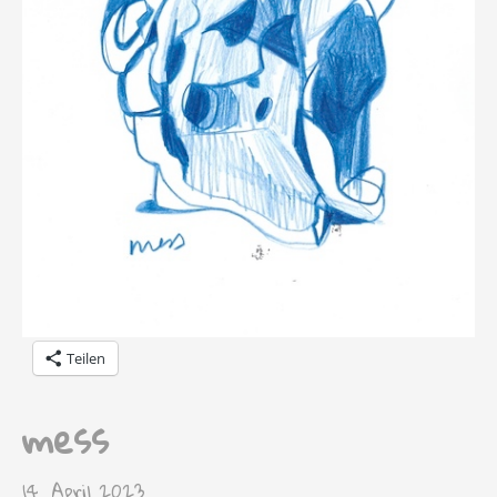
Teilen
mess
14. April 2023