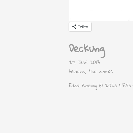
Teilen
Deckung
27. Juni 2013
bleiern
,
the works
Edda Koenig © 2026 |
RSS