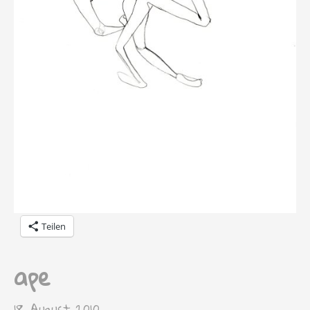
Teilen
ape
18. August 2010