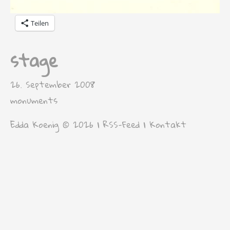
Teilen
stage
26. September 2008
monuments
Edda Koenig © 2026 |
RSS-Feed
|
Kontakt