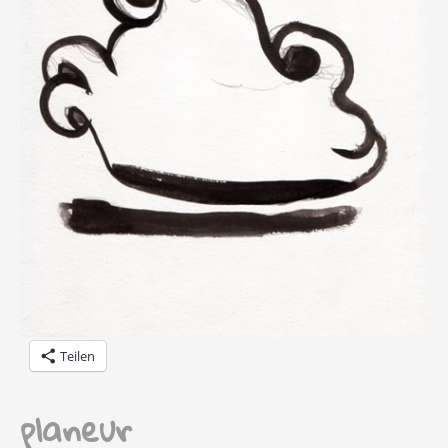
Teilen
planeur