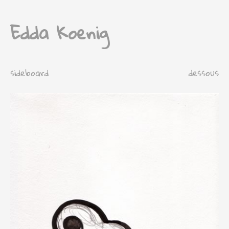
Edda Koenig
sideboard
dessous