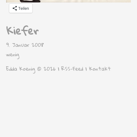
Teilen
Kiefer
9. Januar 2008
wenig
Edda Koenig © 2026 |
RSS-Feed
|
Kontakt