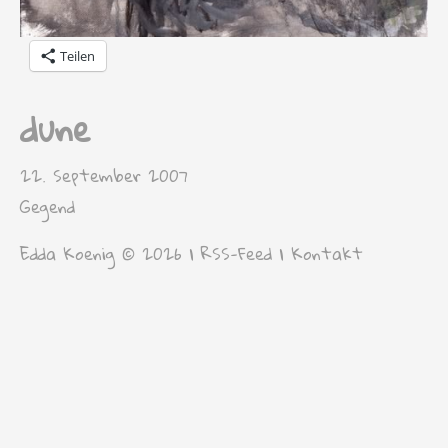
Teilen
dune
22. September 2007
Gegend
Edda Koenig © 2026 |
RSS-Feed
|
Kontakt