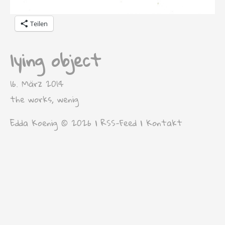
Teilen
lying object
16. März 2014
the works
,
wenig
Edda Koenig © 2026 |
RSS-Feed
|
Kontakt