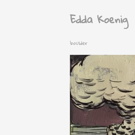
Edda Koenig
boulder