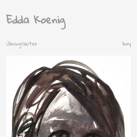
Edda Koenig
Übungsleiter
boy