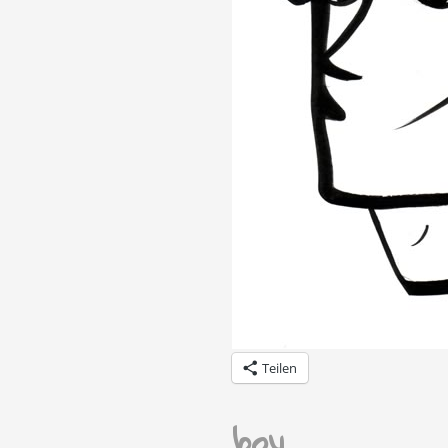
Teilen
boy